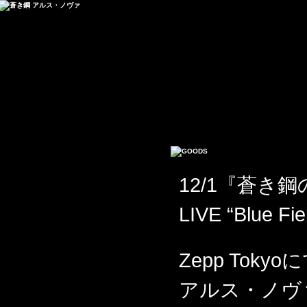
12/1『蒼き
LIVE “Blue
Zepp Tok
アルス・ノヴ