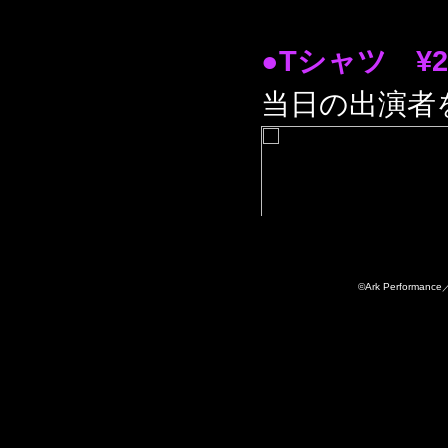
●Tシャツ ¥2
当日の出演者
©Ark Perfor