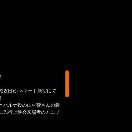
！
/22(日)シネマート新宿にて
！
とハルナ役の山村響さんの豪
に先行上映会来場者の方にプ