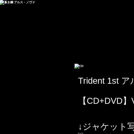
Trident 1s
【CD+DVD】VTZ
↓ジャケット